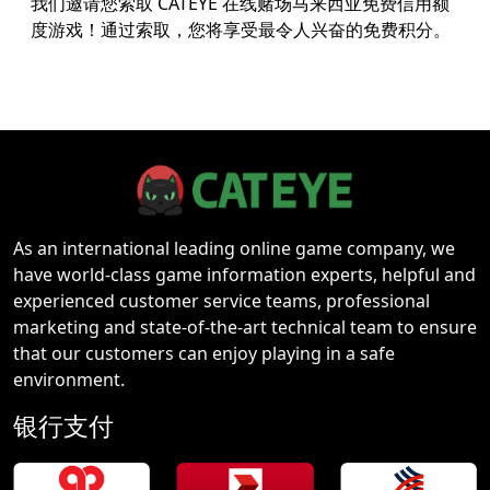
我们邀请您索取 CATEYE 在线赌场马来西亚免费信用额
度游戏！通过索取，您将享受最令人兴奋的免费积分。
As an international leading online game company, we
have world-class game information experts, helpful and
experienced customer service teams, professional
marketing and state-of-the-art technical team to ensure
that our customers can enjoy playing in a safe
environment.
银行支付