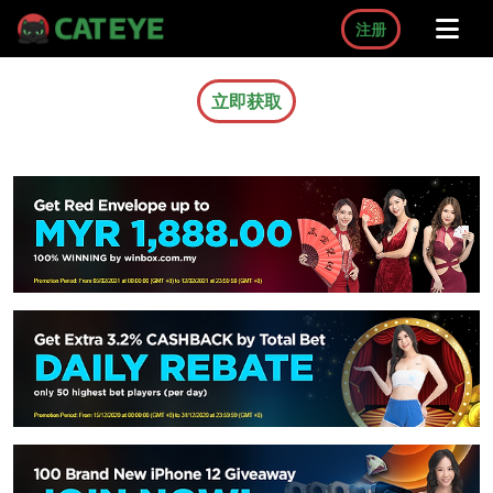
注册
立即获取