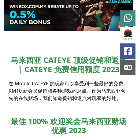
马来西亚 CATEYE 顶级促销和返点
| CATEYE 免费信用额度 2023
在 Mobile CATEYE 的玩家可以享受到一些最好的免费
RM10 新会员促销和各种游戏的返点。作为马来西亚领
先的在线赌场，我们知道促销和返点对玩家的好处。
最佳 100% 欢迎奖金马来西亚赌场
优惠 2023