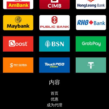
内容
首页
优惠
成为代理